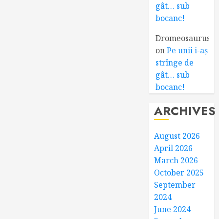
gât… sub
bocanc!
Dromeosaurus
on
Pe unii i-aș
strînge de
gât… sub
bocanc!
ARCHIVES
August 2026
April 2026
March 2026
October 2025
September
2024
June 2024