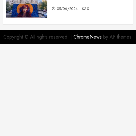
frumoase
05/06/2024
0
Copyright © All rights reserved.
|
ChromeNews
by AF themes.