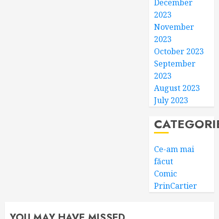
December
2023
November
2023
October 2023
September
2023
August 2023
July 2023
CATEGORI
Ce-am mai
făcut
Comic
PrinCartier
YOU MAY HAVE MISSED