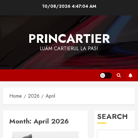
Skip
10/08/2026
4:47:05 AM
to
content
PRINCARTIER
LUĂM CARTIERUL LA PAS!
Home
2026
April
SEARCH
Month:
April 2026