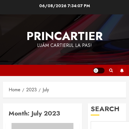
Skip
06/08/2026
7:34:07 PM
to
content
PRINCARTIER
LUĂM CARTIERUL LA PAS!
Home
2023
July
SEARCH
Month:
July 2023