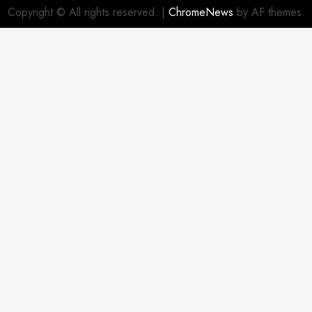
Copyright © All rights reserved.
|
ChromeNews
by AF themes.