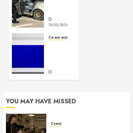
de
căcat
10/03/2026
0
Ce-am mai făcut
De ce
căcatul
este
artă?
28/10/2025
2
YOU MAY HAVE MISSED
Comic
Nichita Stănescu la cuțite cu