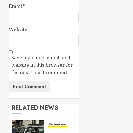
Email
*
Website
Save my name, email, and
website in this browser for
the next time I comment.
RELATED NEWS
Ce-am mai făcut
O știre