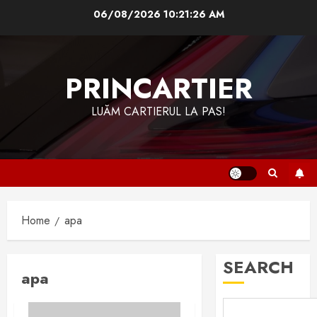
Skip
06/08/2026
10:21:26 AM
to
content
PRINCARTIER
LUĂM CARTIERUL LA PAS!
Home
apa
SEARCH
apa