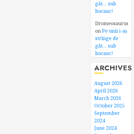
gât… sub
bocanc!
Dromeosaurus
on
Pe unii i-aș
strînge de
gât… sub
bocanc!
ARCHIVES
August 2026
April 2026
March 2026
October 2025
September
2024
June 2024