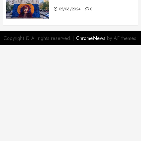
frumoase
05/06/2024
0
Copyright © All rights reserved.
|
ChromeNews
by AF themes.