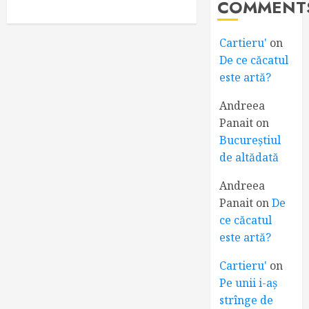
COMMENT
Cartieru'
on
De ce căcatul
este artă?
Andreea
Panait
on
Bucureștiul
de altădată
Andreea
Panait
on
De
ce căcatul
este artă?
Cartieru'
on
Pe unii i-aș
strînge de